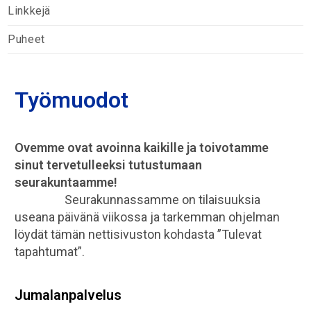
Linkkejä
Puheet
Työmuodot
Ovemme ovat avoinna kaikille ja toivotamme
sinut tervetulleeksi tutustumaan
seurakuntaamme!
Seurakunnassamme on tilaisuuksia
useana päivänä viikossa ja tarkemman ohjelman
löydät tämän nettisivuston kohdasta ”Tulevat
tapahtumat”.
Jumalanpalvelus