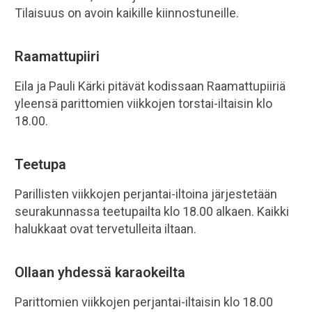
Tilaisuus on avoin kaikille kiinnostuneille.
Raamattupiiri
Eila ja Pauli Kärki pitävät kodissaan Raamattupiiriä
yleensä parittomien viikkojen torstai-iltaisin klo
18.00.
Teetupa
Parillisten viikkojen perjantai-iltoina järjestetään
seurakunnassa teetupailta klo 18.00 alkaen. Kaikki
halukkaat ovat tervetulleita iltaan.
Ollaan yhdessä karaokeilta
Parittomien viikkojen perjantai-iltaisin klo 18.00