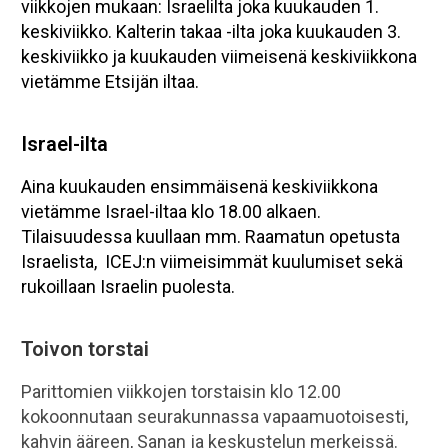
viikkojen mukaan: Israelilta joka kuukauden 1.
keskiviikko. Kalterin takaa -ilta joka kuukauden 3.
keskiviikko ja kuukauden viimeisenä keskiviikkona
vietämme Etsijän iltaa.
Israel-ilta
Aina kuukauden ensimmäisenä keskiviikkona
vietämme Israel-iltaa klo 18.00 alkaen.
Tilaisuudessa kuullaan mm. Raamatun opetusta
Israelista, ICEJ:n viimeisimmät kuulumiset sekä
rukoillaan Israelin puolesta.
Toivon torstai
Parittomien viikkojen torstaisin klo 12.00
kokoonnutaan seurakunnassa vapaamuotoisesti,
kahvin ääreen, Sanan ja keskustelun merkeissä.