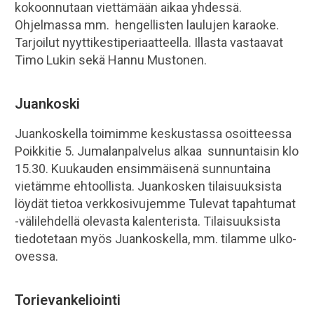
kokoonnutaan viettämään aikaa yhdessä.
Ohjelmassa mm. hengellisten laulujen karaoke.
Tarjoilut nyyttikestiperiaatteella. Illasta vastaavat
Timo Lukin sekä Hannu Mustonen.
Juankoski
Juankoskella toimimme keskustassa osoitteessa
Poikkitie 5. Jumalanpalvelus alkaa sunnuntaisin klo
15.30. Kuukauden ensimmäisenä sunnuntaina
vietämme ehtoollista. Juankosken tilaisuuksista
löydät tietoa verkkosivujemme Tulevat tapahtumat
-välilehdellä olevasta kalenterista. Tilaisuuksista
tiedotetaan myös Juankoskella, mm. tilamme ulko-
ovessa.
Torievankeliointi