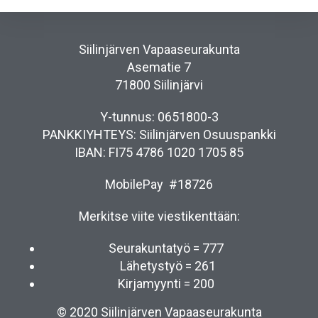
Siilinjärven Vapaaseurakunta
Asematie 7
71800 Siilinjärvi
Y-tunnus: 0651800-3
PANKKIYHTEYS: Siilinjärven Osuuspankki
IBAN: FI75 4786 1020 1705 85
MobilePay #18726
Merkitse viite viestikenttään:
Seurakuntatyö = 777
Lähetystyö = 261
Kirjamyynti = 200
© 2020 Siilinjärven Vapaaseurakunta