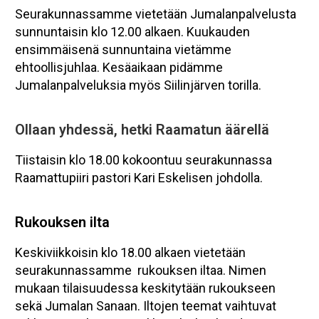
Seurakunnassamme vietetään Jumalanpalvelusta
sunnuntaisin klo 12.00 alkaen. Kuukauden
ensimmäisenä sunnuntaina vietämme
ehtoollisjuhlaa. Kesäaikaan pidämme
Jumalanpalveluksia myös Siilinjärven torilla.
Ollaan yhdessä, hetki Raamatun äärellä
Tiistaisin klo 18.00 kokoontuu seurakunnassa
Raamattupiiri pastori Kari Eskelisen johdolla.
Rukouksen ilta
Keskiviikkoisin klo 18.00 alkaen vietetään
seurakunnassamme rukouksen iltaa. Nimen
mukaan tilaisuudessa keskitytään rukoukseen
sekä Jumalan Sanaan. Iltojen teemat vaihtuvat