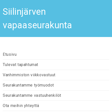
Siilinjärven
vapaaseurakunta
Etusivu
Tulevat tapahtumat
Vanhimmiston viikkovastuut
Seurakuntamme työmuodot
Seurakuntamme vastuuhenkilöt
Ota meihin yhteyttä